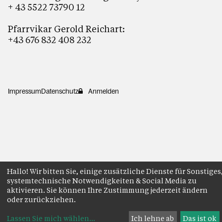
+ 43 5522 73790 12
Pfarrvikar Gerold Reichart:
+43 676 832 408 232
Impressum
Datenschutz
Anmelden
Hallo! Wir bitten Sie, einige zusätzliche Dienste für Sonstiges
systemtechnische Notwendigkeiten & Social Media zu
aktivieren. Sie können Ihre Zustimmung jederzeit ändern
oder zurückziehen.
Lassen Sie mich wählen
...
Ich lehne ab
Das ist ok