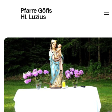
Pfarre Göfis
Hl. Luzius
Informationen
Kalender
Personen
Kontakt