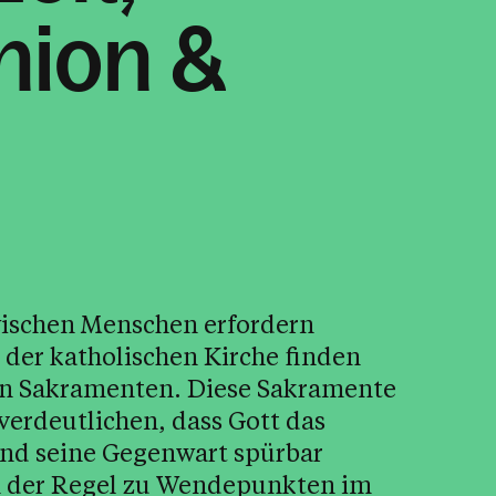
ion &
schen Menschen erfordern
 der katholischen Kirche finden
von Sakramenten. Diese Sakramente
 verdeutlichen, dass Gott das
und seine Gegenwart spürbar
n der Regel zu Wendepunkten im