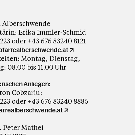
61 Alberschwende
tärin: Erika Immler-Schmid
223 oder +43 676 83240 8121
farrealberschwende.at
eiten:
Montag, Dienstag,
: 08.00 bis 11.00 Uhr
erischen Anliegen:
nton Cobzariu:
223 oder +43 676 83240 8886
arrealberschwende.at
R. Peter Mathei