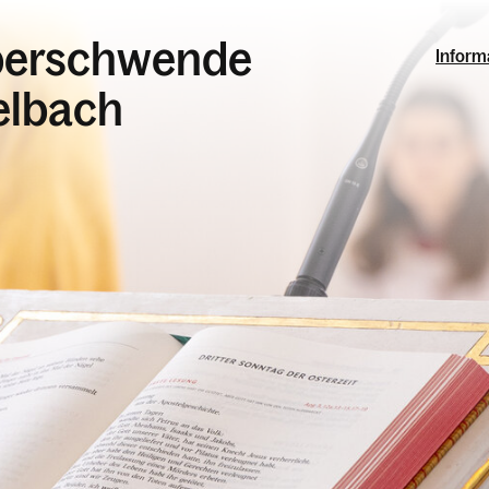
Alberschwende
Inform
elbach