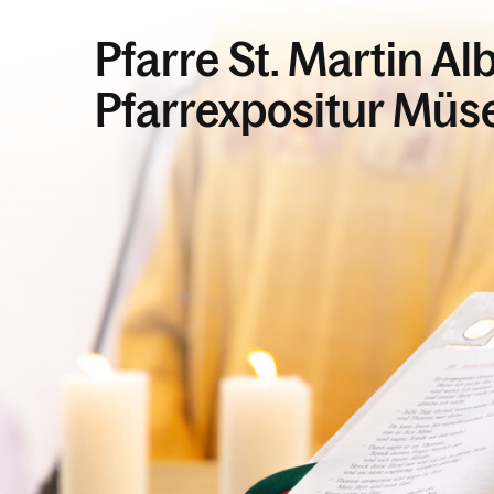
Pfarre St. Martin 
Pfarrexpositur Müs