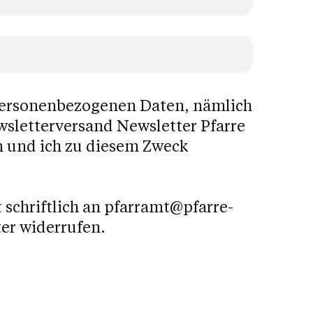
personenbezogenen Daten, nämlich
sletterversand Newsletter Pfarre
n und ich zu diesem Zweck
 schriftlich an pfarramt@pfarre-
er widerrufen.