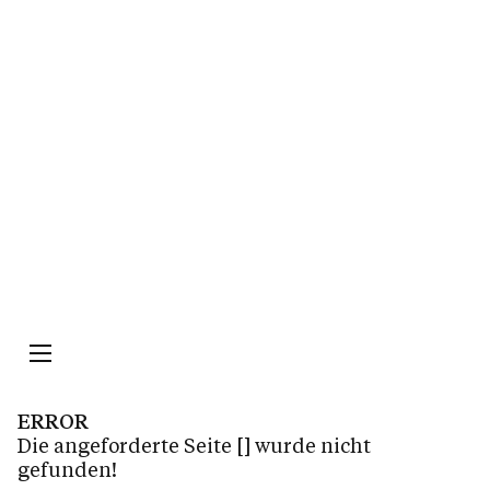
Impressum
Datenschutz
ERROR
Die angeforderte Seite
[]
wurde nicht
gefunden!