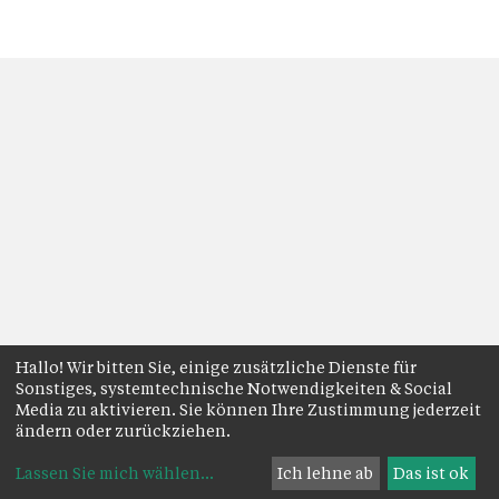
Hallo! Wir bitten Sie, einige zusätzliche Dienste für
Sonstiges, systemtechnische Notwendigkeiten & Social
Media zu aktivieren. Sie können Ihre Zustimmung jederzeit
ändern oder zurückziehen.
Lassen Sie mich wählen
...
Ich lehne ab
Das ist ok