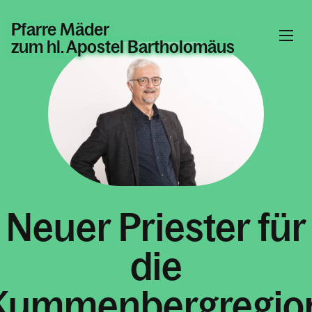
Pfarre Mäder
zum hl. Apostel Bartholomäus
Informationen
Kalender
Personen
Neuer Priester für
die
Kontakt
Kummenbergregio