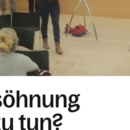
söhnung
zu tun?