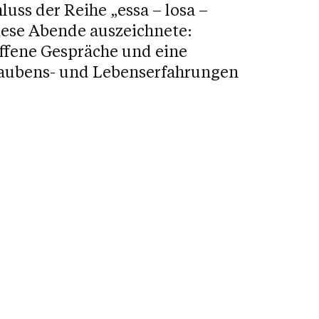
uss der Reihe „essa – losa –
iese Abende auszeichnete:
ffene Gespräche und eine
laubens- und Lebenserfahrungen