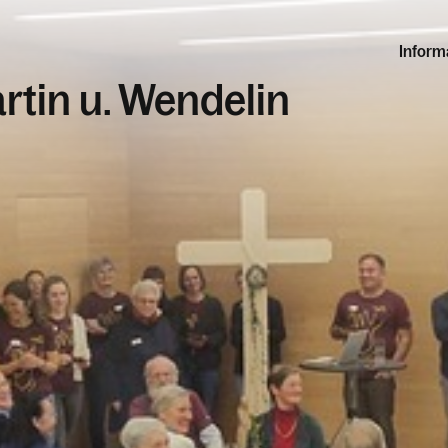
Inform
artin u. Wendelin