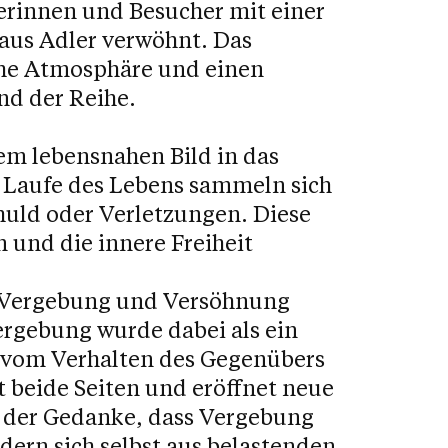
rinnen und Besucher mit einer
us Adler verwöhnt. Das
che Atmosphäre und einen
nd der Reihe.
em lebensnahen Bild in das
 Laufe des Lebens sammeln sich
huld oder Verletzungen. Diese
 und die innere Freiheit
s Vergebung und Versöhnung
ergebung wurde dabei als ein
g vom Verhalten des Gegenübers
 beide Seiten und eröffnet neue
 der Gedanke, dass Vergebung
dern sich selbst aus belastenden