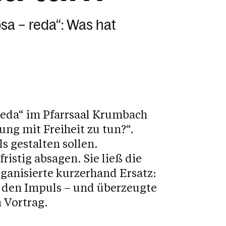
sa – reda“: Was hat
 reda“ im Pfarrsaal Krumbach
ng mit Freiheit zu tun?“.
s gestalten sollen.
istig absagen. Sie ließ die
ganisierte kurzerhand Ersatz:
den Impuls – und überzeugte
 Vortrag.