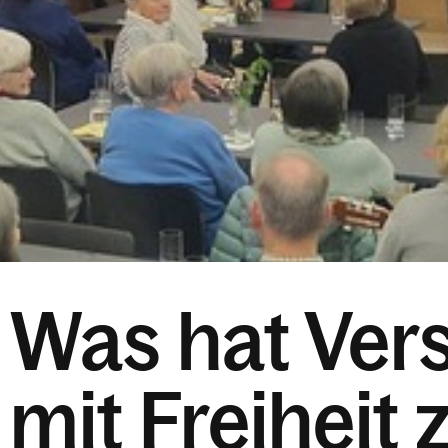
Was hat Ver
mit Freiheit 