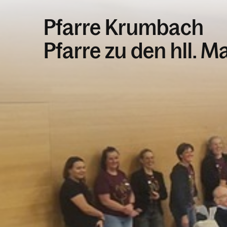
Pfarre Krumbach
Pfarre zu den hll. M