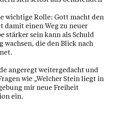
ne wichtige Rolle: Gott macht den
et damit einen Weg zu neuer
be stärker sein kann als Schuld
g wachsen, die den Blick nach
net.
de angeregt weitergedacht und
ragen wie „Welcher Stein liegt in
ebung mir neue Freiheit
ion ein.