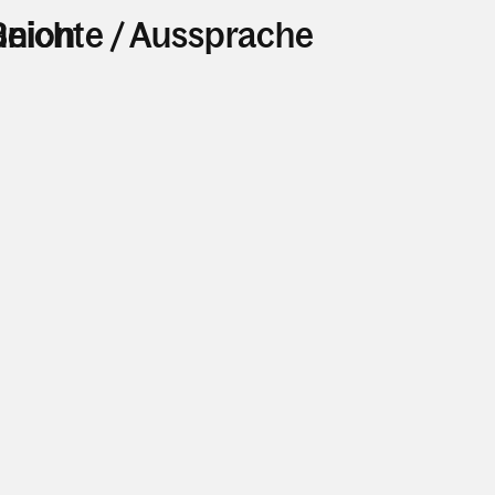
nion
Beichte / Aussprache