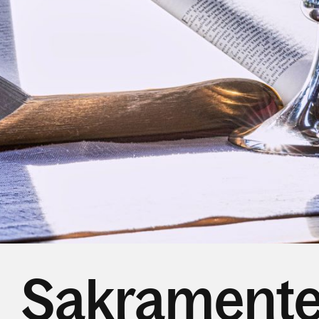
Sakrament