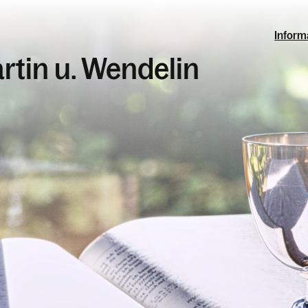
Inform
artin u. Wendelin