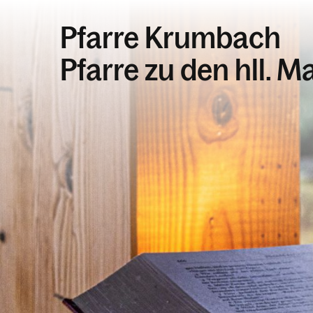
Pfarre Krumbach
Pfarre zu den hll. M