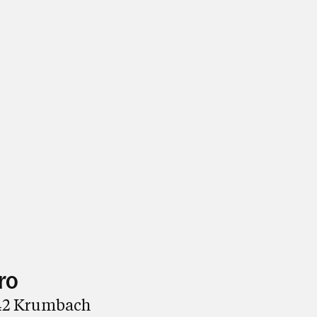
ro
942 Krumbach