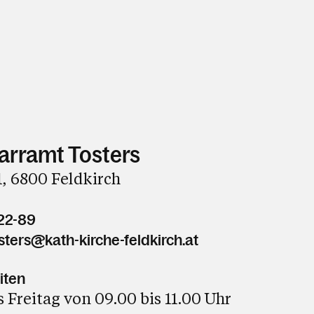
farramt Tosters
, 6800 Feldkirch
22-89
sters@kath-kirche-feldkirch.at
iten
 Freitag von 09.00 bis 11.00 Uhr