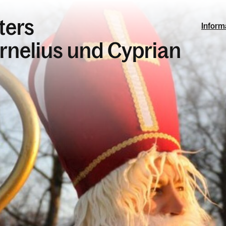
ters
Inform
ornelius und Cyprian