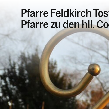
Pfarre Feldkirch Tos
Pfarre zu den hll. C