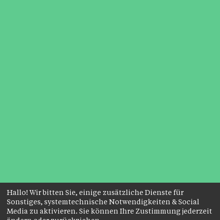
Hallo! Wir bitten Sie, einige zusätzliche Dienste für
Sonstiges, systemtechnische Notwendigkeiten & Social
Media zu aktivieren. Sie können Ihre Zustimmung jederzeit