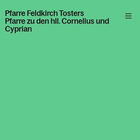
Pfarre Feldkirch Tosters
Pfarre zu den hll. Cornelius und
Cyprian
Informationen
Kalender
Personen
Kontakt