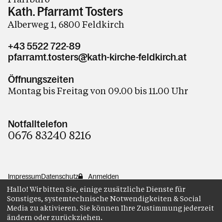
Kath. Pfarramt Tosters
Alberweg 1, 6800 Feldkirch
+43 5522 722-89
pfarramt.tosters@kath-kirche-feldkirch.at
Öffnungszeiten
Montag bis Freitag von 09.00 bis 11.00 Uhr
Notfalltelefon
0676 83240 8216
Impressum
Datenschutz
Anmelden
Hallo! Wir bitten Sie, einige zusätzliche Dienste für
Sonstiges, systemtechnische Notwendigkeiten & Social
Media zu aktivieren. Sie können Ihre Zustimmung jederzeit
ändern oder zurückziehen.