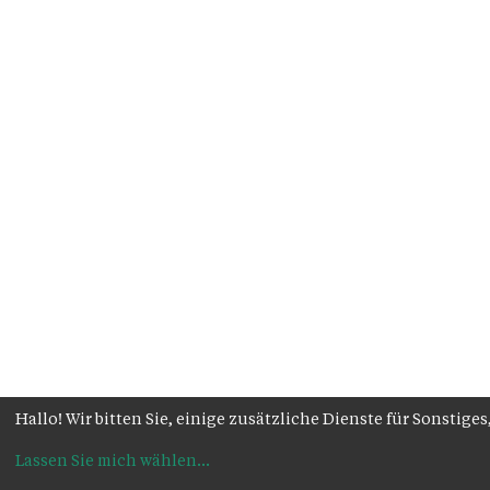
Hallo! Wir bitten Sie, einige zusätzliche Dienste für Sonsti
Lassen Sie mich wählen
...