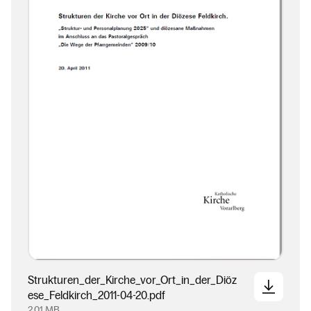
Strukturen_der_Kirche_vor_Ort_in_der_Diöz
ese_Feldkirch_2011-04-20.pdf
2,01 MB