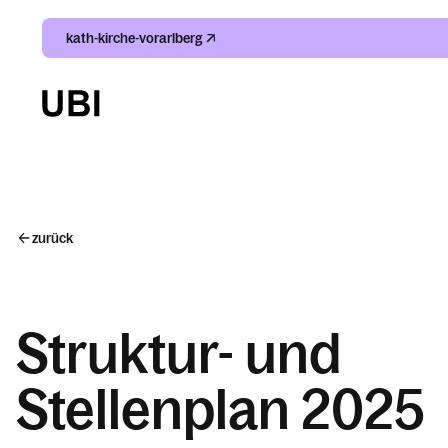
kath-kirche-vorarlberg
Suche
Index
zurück
Kalender
Struktur- und
Stellenplan 2025