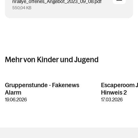
nrallye_offenes_Angebot_2023_09_08.pdf
550,04 KB
Mehr von Kinder und Jugend
Gruppenstunde - Fakenews
Escaperoom J
Alarm
Hinweis 2
19.06.2026
17.03.2026