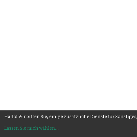
Hallo! Wir bitten Sie, einige zusätzliche Dienste für Sonsti
Lassen Sie mich wählen
...