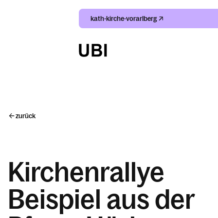
kath-kirche-vorarlberg
Suche
Index
zurück
Kalender
Kirchenrallye
Beispiel aus der