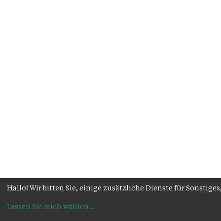
Hallo! Wir bitten Sie, einige zusätzliche Dienste für Sonsti
Lassen Sie mich wählen
...