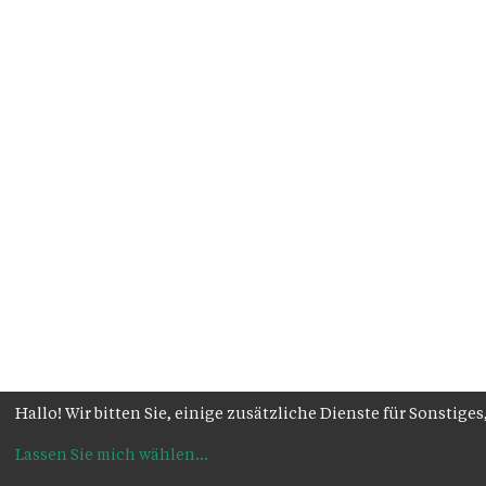
Hallo! Wir bitten Sie, einige zusätzliche Dienste für Sonsti
Lassen Sie mich wählen
...