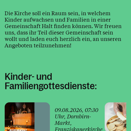
Pfarrblatt
Pfarre / Kirche(n) / Pfarrsaal
Die Kirche soll ein Raum sein, in welchem
Kinder aufwachsen und Familien in einer
Formular mit Anmeldung
Gemeinschaft Halt finden können. Wir freuen
uns, dass ihr Teil dieser Gemeinschaft sein
wollt und laden euch herzlich ein, an unseren
Angeboten teilzunehmen!
Kalender
Personen
Kinder- und
Familiengottesdienste:
Kontakt
09.08.2026
, 07:30
Uhr
, Dornbirn-
Markt
,
Franziskanerkirche