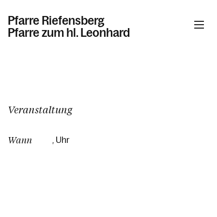
Pfarre Riefensberg
Pfarre zum hl. Leonhard
Informationen
Kalender
Veranstaltung
Wann
, Uhr
Personen
Kontakt