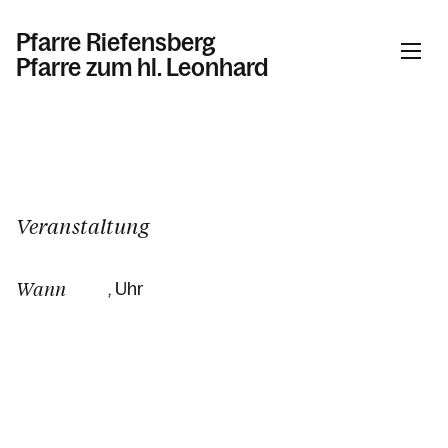
Pfarre Riefensberg
Pfarre zum hl. Leonhard
Informationen
Kalender
Veranstaltung
Wann
, Uhr
Personen
Kontakt