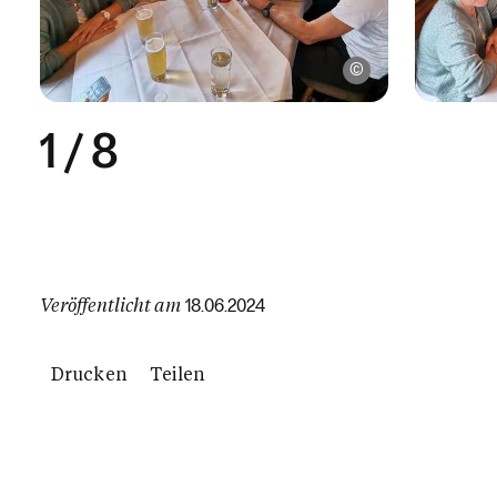
PGR-Riefensberg /
1
/
8
Veröffentlicht am
18.06.2024
Drucken
Teilen