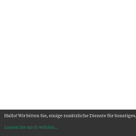
Hallo! Wir bitten Sie, einige zusätzliche Dienste für Sonsti
Lassen Sie mich wählen
...