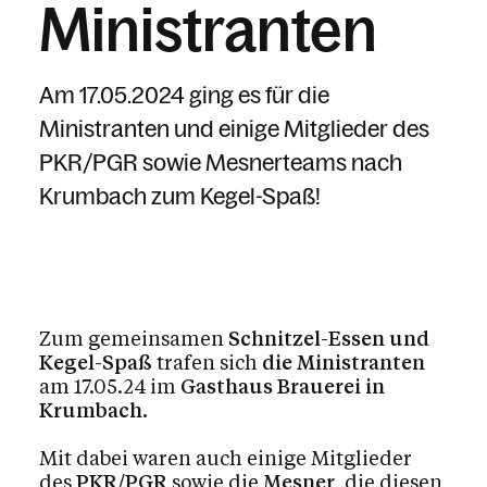
Ministranten
Am 17.05.2024 ging es für die
Ministranten und einige Mitglieder des
PKR/PGR sowie Mesnerteams nach
Krumbach zum Kegel-Spaß!
Zum gemeinsamen
Schnitzel-Essen und
Kegel-Spaß
trafen sich
die Ministranten
am 17.05.24 im
Gasthaus Brauerei in
Krumbach.
Mit dabei waren auch einige Mitglieder
des
PKR/PGR
sowie die
Mesner
, die diesen