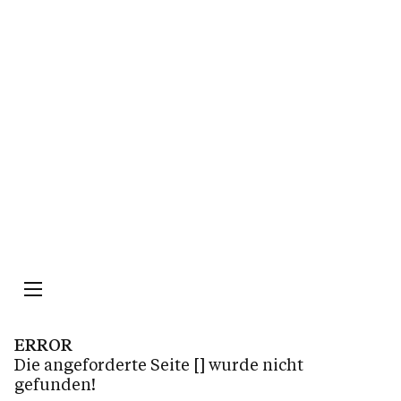
Impressum
Datenschutz
ERROR
Die angeforderte Seite
[]
wurde nicht
gefunden!