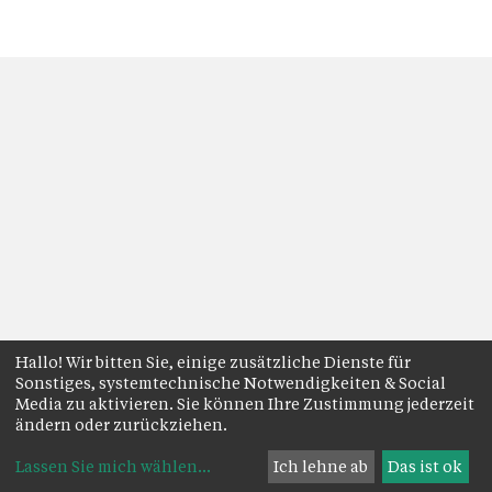
Hallo! Wir bitten Sie, einige zusätzliche Dienste für
Sonstiges, systemtechnische Notwendigkeiten & Social
Media zu aktivieren. Sie können Ihre Zustimmung jederzeit
ändern oder zurückziehen.
Lassen Sie mich wählen
...
Ich lehne ab
Das ist ok