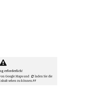
 erforderlich!
von Google Maps
und
laden Sie die
Inhalt sehen zu können.##