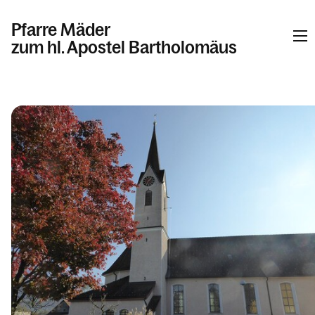
Pfarre Mäder
zum hl. Apostel Bartholomäus
Informationen
Kalender
Personen
Kontakt