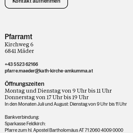
Kontakt aufnehmen
Pfarramt
Kirchweg 6
6841 Mäder
+43 5523 62166
pfarre.maeder@kath-kirche-amkumma.at
Öffnungszeiten
Montag und Dienstag von 9 Uhr bis 11 Uhr
Donnerstag von 17 Uhr bis 19 Uhr
In den Monaten Juli und August: Dienstag von 9 Uhr bis 11 Uhr
Bankverbindung:
Sparkasse Feldkirch:
Pfarre zum hl. Apostel Bartholomäus AT 71 2060 4009 0000