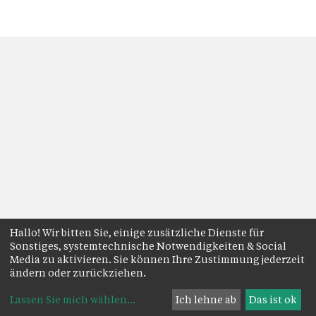
Hallo! Wir bitten Sie, einige zusätzliche Dienste für
Sonstiges, systemtechnische Notwendigkeiten & Social
Media zu aktivieren. Sie können Ihre Zustimmung jederzeit
ändern oder zurückziehen.
Lassen Sie mich wählen
...
Ich lehne ab
Das ist ok