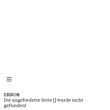
Impressum
Datenschutz
ERROR
Die angeforderte Seite
[]
wurde nicht
gefunden!