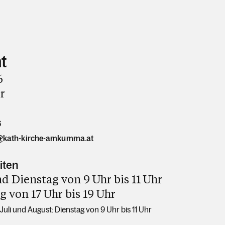
t
6
r
6
@kath-kirche-amkumma.at
iten
 Dienstag von 9 Uhr bis 11 Uhr
 von 17 Uhr bis 19 Uhr
uli und August: Dienstag von 9 Uhr bis 11 Uhr