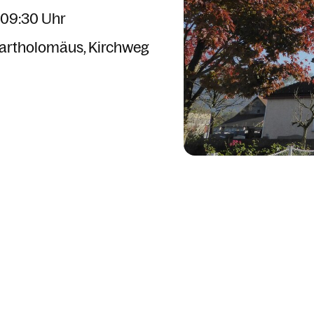
 09:30 Uhr
 Bartholomäus
Kirchweg