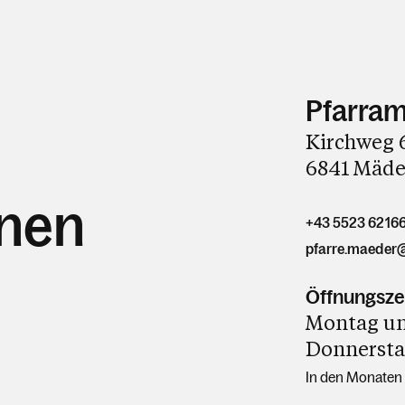
Pfarram
Kirchweg 
6841 Mäde
hnen
+43 5523 6216
pfarre.maeder
Öffnungsze
Montag und
Donnerstag
In den Monaten J