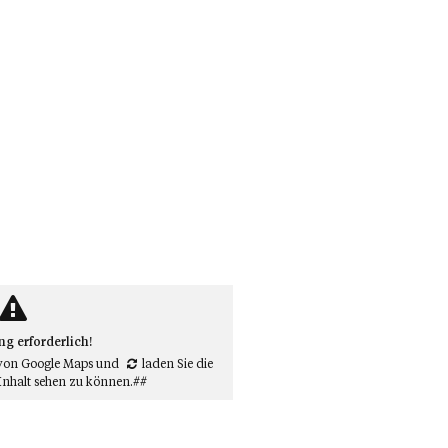
 erforderlich!
von Google Maps
und
laden Sie die
Inhalt sehen zu können.##