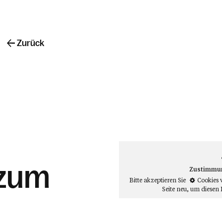
Zurück
 zum
Zustimmung
Bitte akzeptieren Sie
Cookies 
Seite neu
, um diesen 