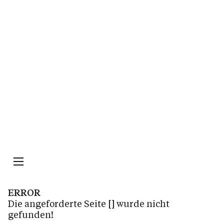
Impressum
Datenschutz
ERROR
Die angeforderte Seite
[]
wurde nicht
gefunden!