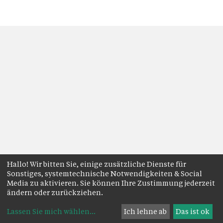
Hallo! Wir bitten Sie, einige zusätzliche Dienste für
Sonstiges, systemtechnische Notwendigkeiten & Social
Media zu aktivieren. Sie können Ihre Zustimmung jederzeit
ändern oder zurückziehen.
Lassen Sie mich wählen
...
Ich lehne ab
Das ist ok