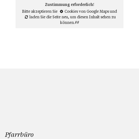
Zustimmung erforderlich!
Bitte akzeptieren Sie
Cookies von Google Maps
und
laden Sie die Seite neu
, um diesen Inhalt sehen zu
können.##
Pfarrbüro