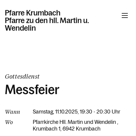
Pfarre Krumbach
Pfarre zu den hll. Martin u.
Wendelin
Informationen
Kalender
Gottesdienst
Messfeier
Personen
Wann
Samstag, 11.10.2025, 19:30 - 20:30 Uhr
Kontakt
Wo
Pfarrkirche Hll. Martin und Wendelin
Krumbach 1
6942 Krumbach