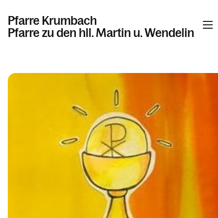
Pfarre Krumbach
Pfarre zu den hll. Martin u. Wendelin
Informationen
Kalender
Personen
Kontakt