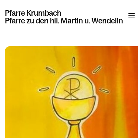
Pfarre Krumbach
Pfarre zu den hll. Martin u. Wendelin
Informationen
Kalender
Personen
Kontakt