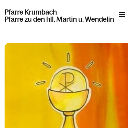
Pfarre Krumbach
Pfarre zu den hll. Martin u. Wendelin
Informationen
Kalender
Personen
Kontakt