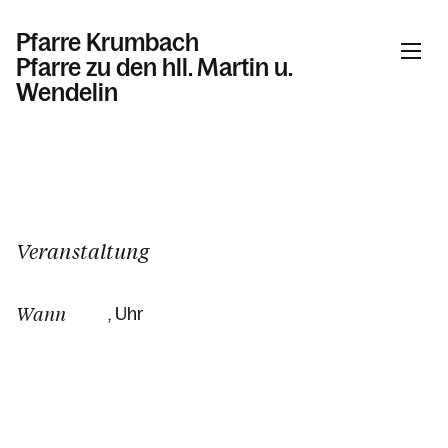
Pfarre Krumbach
Pfarre zu den hll. Martin u.
Wendelin
Informationen
Kalender
Veranstaltung
Wann
, Uhr
Personen
Kontakt