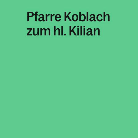
Pfarre Koblach
zum hl. Kilian