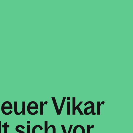
neuer Vikar
lt sich vor