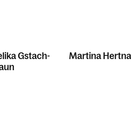
lika Gstach-
Martina Hertna
laun