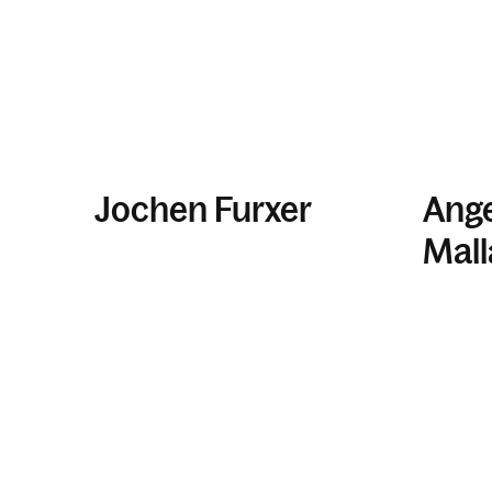
Jochen Furxer
Ange
Mal