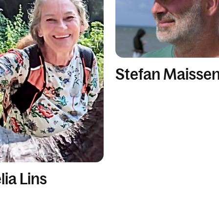
Stefan Maisse
lia Lins