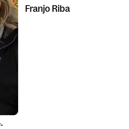
Franjo Riba
-