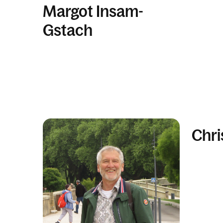
Margot Insam-
Gstach
Chri