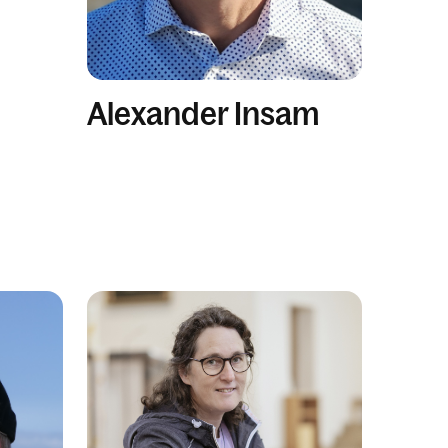
Alexander Insam