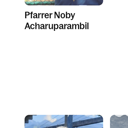
Pfarrer Noby
Acharuparambil