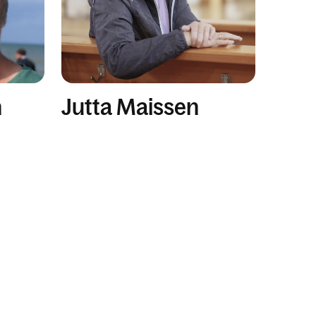
n
Jutta Maissen