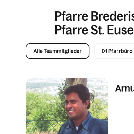
Pfarre Brederi
Pfarre St. Eus
Alle Teammitglieder
01 Pfarrbüro
Arn