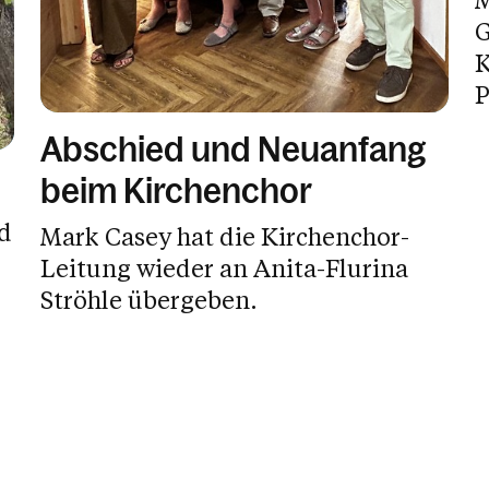
G
K
P
Abschied und Neuanfang
beim Kirchenchor
d
Mark Casey hat die Kirchenchor-
Leitung wieder an Anita-Flurina
Ströhle übergeben.