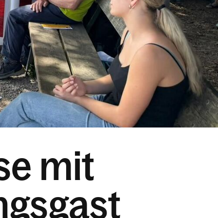
e mit
ngsgast