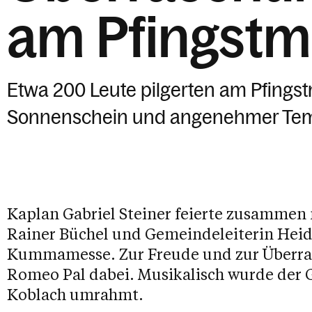
am Pfingst
Etwa 200 Leute pilgerten am Pfings
Sonnenschein und angenehmer Tem
Kaplan Gabriel Steiner feierte zusammen 
Rainer Büchel und Gemeindeleiterin Heidi 
Kummamesse. Zur Freude und zur Überrasc
Romeo Pal dabei. Musikalisch wurde der
Koblach umrahmt.