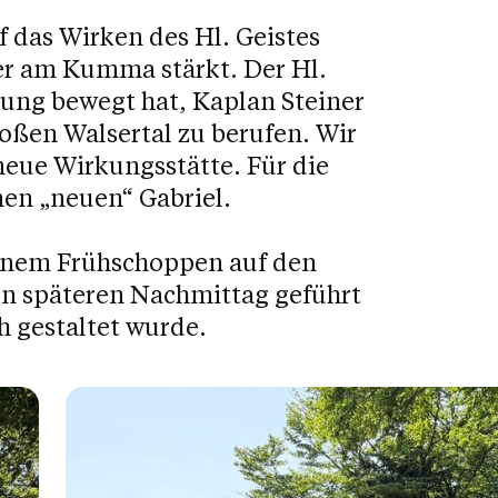
uf das Wirken des Hl. Geistes
r am Kumma stärkt. Der Hl.
tung bewegt hat, Kaplan Steiner
oßen Walsertal zu berufen. Wir
neue Wirkungsstätte. Für die
en „neuen“ Gabriel.
einem Frühschoppen auf den
 den späteren Nachmittag geführt
h gestaltet wurde.