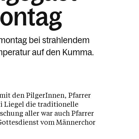
montag
tmontag bei strahlendem
peratur auf den Kumma.
mit den PilgerInnen, Pfarrer
Liegel die traditionelle
hung aller war auch Pfarrer
 Gottesdienst vom Männerchor