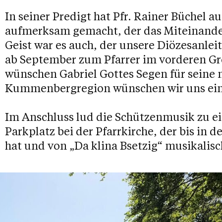
In seiner Predigt hat Pfr. Rainer Büchel a
aufmerksam gemacht, der das Miteinande
Geist war es auch, der unsere Diözesanlei
ab September zum Pfarrer im vorderen Gr
wünschen Gabriel Gottes Segen für seine 
Kummenbergregion wünschen wir uns ein
Im Anschluss lud die Schützenmusik zu 
Parkplatz bei der Pfarrkirche, der bis in
hat und von „Da klina Bsetzig“ musikalisc