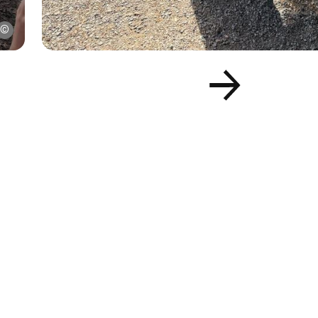
Pfarre am Kumma