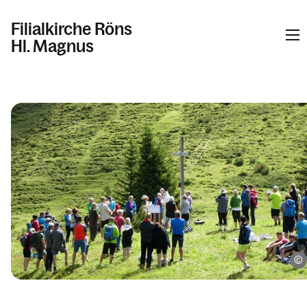
Filialkirche Röns
Hl. Magnus
Informationen
Kalender
Personen
Kontakt