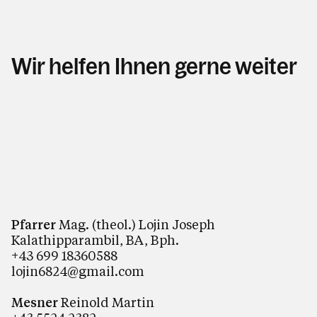
Wir helfen Ihnen gerne weiter
Pfarrer
Mag. (theol.) Lojin Joseph
Kalathipparambil, BA, Bph.
+43 699 18360588
lojin6824@gmail.com
Mesner
Reinold Martin