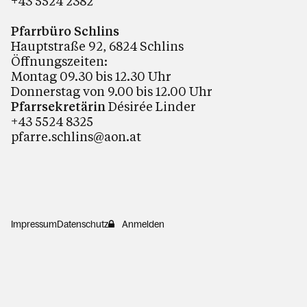
+43 5524 2382
Pfarrbüro Schlins
Hauptstraße 92, 6824 Schlins
Öffnungszeiten:
Montag 09.30 bis 12.30 Uhr
Donnerstag von 9.00 bis 12.00 Uhr
Pfarrsekretärin
Désirée Linder
+43 5524 8325
pfarre.schlins@aon.at
Impressum
Datenschutz
Anmelden