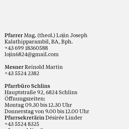
Pfarrer
Mag. (theol.) Lojin Joseph
Kalathipparambil, BA, Bph.
+43 699 18360588
lojin6824@gmail.com
Mesner
Reinold Martin
+43 5524 2382
Pfarrbüro Schlins
Hauptstraße 92, 6824 Schlins
Öffnungszeiten:
Montag 09.30 bis 12.30 Uhr
Donnerstag von 9.00 bis 12.00 Uhr
Pfarrsekretärin
Désirée Linder
+43 5524 8325