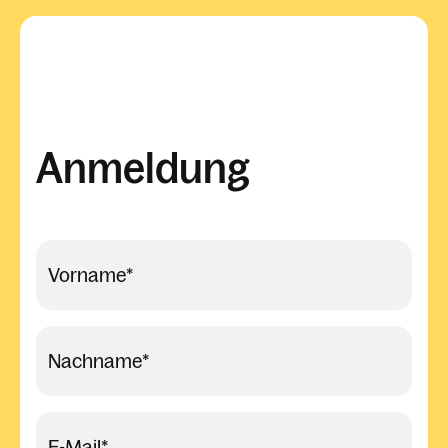
Anmeldung
Vorname
*
Nachname
*
E-Mail
*