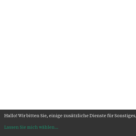
Hallo! Wir bitten Sie, einige zusätzliche Dienste für Sonsti
Lassen Sie mich wählen
...