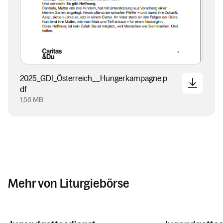
2025_GDI_Österreich__Hungerkampagne.p
df
1,56 MB
Mehr von Liturgiebörse