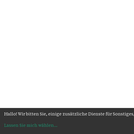
Hallo! Wir bitten Sie, einige zusätzliche Dienste für Sonsti
Lassen Sie mich wählen
...