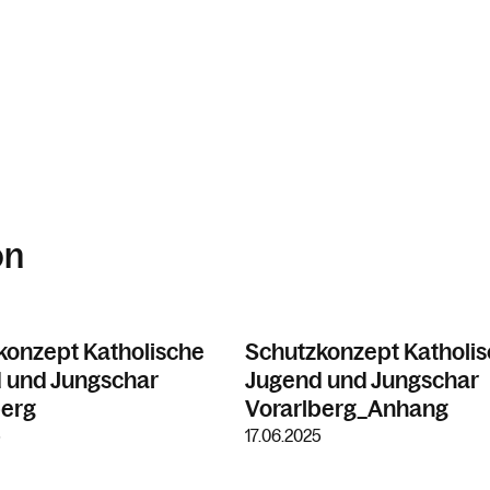
on
konzept Katholische
Schutzkonzept Katholi
 und Jungschar
Jugend und Jungschar
berg
Vorarlberg_Anhang
5
17.06.2025