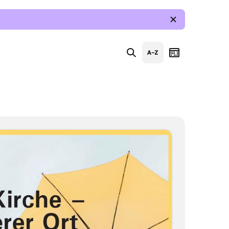
Suche
Index
Kalender