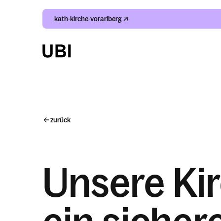
kath-kirche-vorarlberg
zurück
Unsere Kir