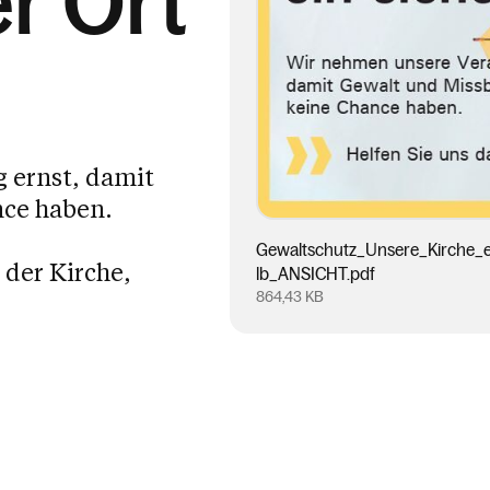
er Ort
 ernst, damit
nce haben.
Gewaltschutz_Unsere_Kirche_
 der Kirche,
lb_ANSICHT.pdf
864,43 KB