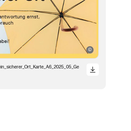
KKV
ein_sicherer_Ort_Karte_A6_2025_05_Ge