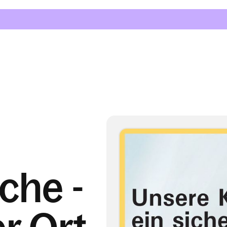
che -