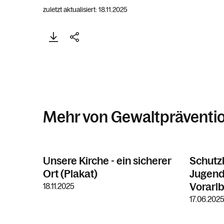
zuletzt aktualisiert: 18.11.2025
Mehr von Gewaltpräventi
Unsere Kirche - ein sicherer
Schutz
Ort (Plakat)
Jugend
Vorarl
18.11.2025
17.06.202