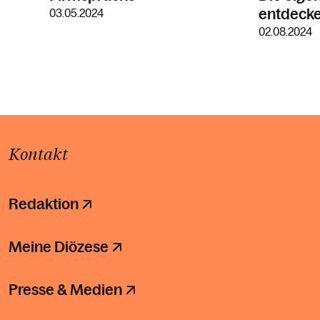
entdecke
03.05.2024
02.08.2024
Kontakt
Redaktion
Meine Diözese
Presse & Medien