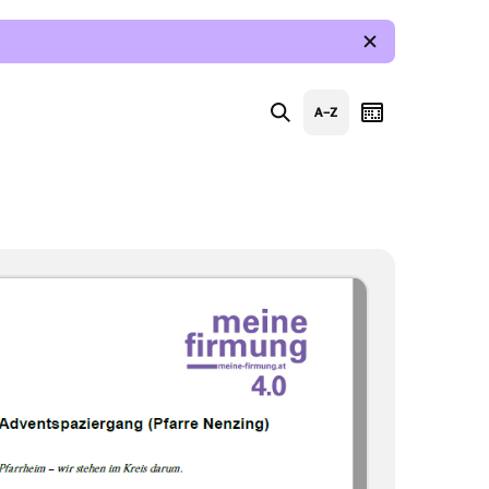
Suche
Index
Kalender