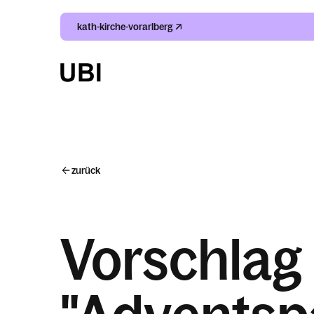
kath-kirche-vorarlberg
zurück
Vorschlag