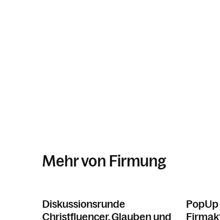
Mehr von Firmung
Diskussionsrunde
PopUp 
Christfluencer, Glauben und
Firmakt