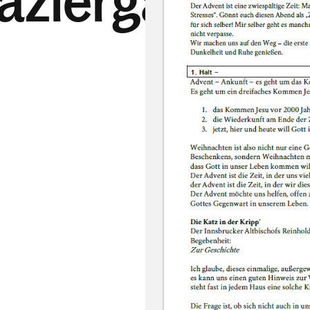
aziergang"