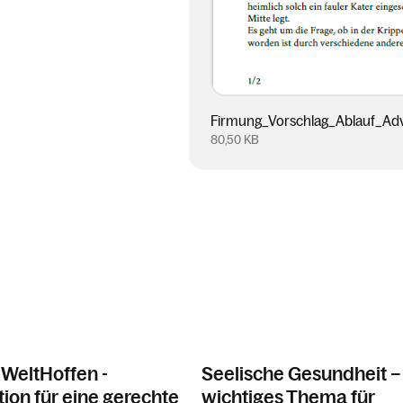
Firmung_Vorschlag_Ablauf_Adv
80,50 KB
WeltHoffen -
Seelische Gesundheit –
ion für eine gerechte
wichtiges Thema für