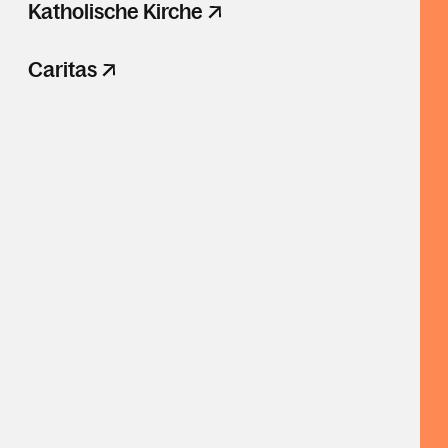
Katholische Kirche
Caritas