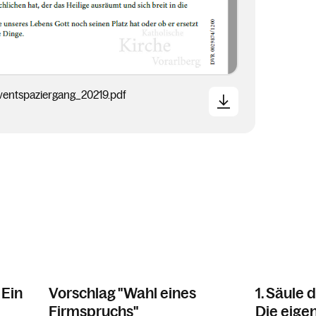
entspaziergang_20219.pdf
 Ein
Vorschlag "Wahl eines
1. Säule 
Firmspruchs"
Die eigen