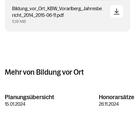
Bildung_vor_Ort_KBW_Vorarlberg_Jahresbe
richt_2014_2015-06-11.pdf
5,18 MB
Mehr von Bildung vor Ort
Planungsübersicht
Honorarsätze
15.01.2024
26.11.2024