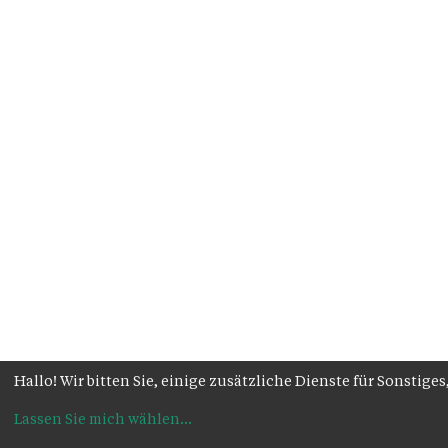
Hallo! Wir bitten Sie, einige zusätzliche Dienste für Sonsti
Lassen Sie mich wählen
...