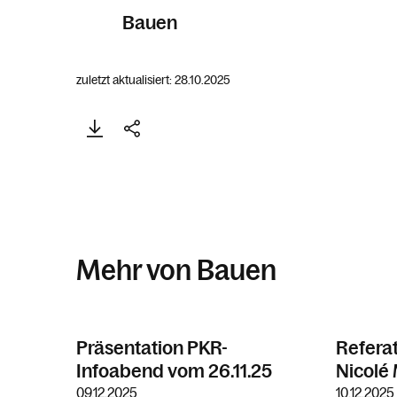
Bauen
zuletzt aktualisiert: 28.10.2025
Mehr von Bauen
Präsentation PKR-
Referat
Infoabend vom 26.11.25
Nicolé
09.12.2025
10.12.2025