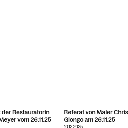
 der Restauratorin
Referat von Maler Chris
 Meyer vom 26.11.25
Giongo am 26.11.25
10.12.2025