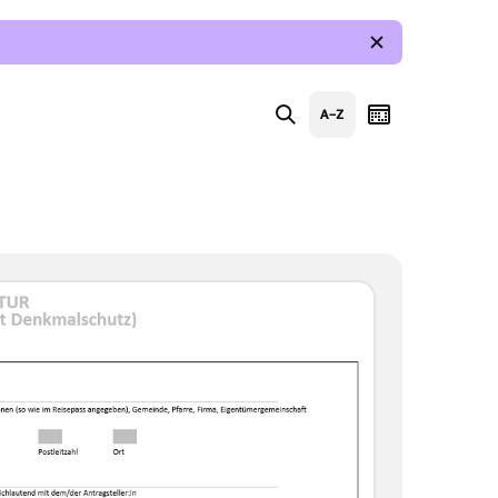
Suche
Index
Kalender