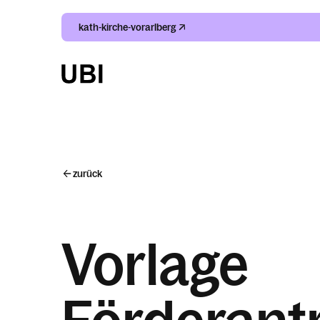
kath-kirche-vorarlberg
zurück
Vorlage