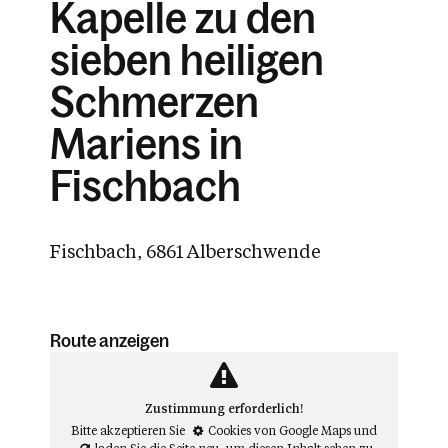
Kapelle zu den
sieben heiligen
Schmerzen
Mariens in
Fischbach
Fischbach, 6861 Alberschwende
Route anzeigen
Zustimmung erforderlich!
Bitte akzeptieren Sie
Cookies von Google Maps
und