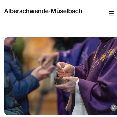
Alberschwende-Müselbach
Informationen
Kalender
Personen
Kontakt