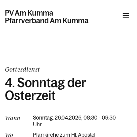
PV Am Kumma
Pfarrverband Am Kumma
Informationen
Kalender
Gottesdienst
4. Sonntag der
Personen
Osterzeit
Kontakt
Wann
Sonntag, 26.04.2026, 08:30 - 09:30
Uhr
Wo
Pfarrkirche zum Hl. Apostel