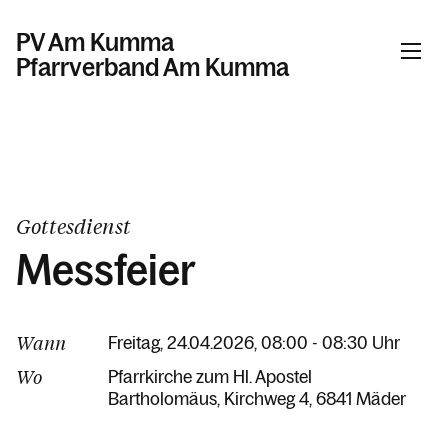
PV Am Kumma
Pfarrverband Am Kumma
Informationen
Kalender
Gottesdienst
Messfeier
Personen
Wann
Freitag, 24.04.2026, 08:00 - 08:30 Uhr
Kontakt
Wo
Pfarrkirche zum Hl. Apostel
Bartholomäus
Kirchweg 4
6841 Mäder