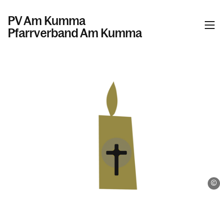
PV Am Kumma
Pfarrverband Am Kumma
Informationen
Kalender
Personen
Kontakt