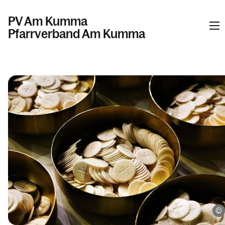
PV Am Kumma
Pfarrverband Am Kumma
Informationen
Kalender
Personen
Kontakt