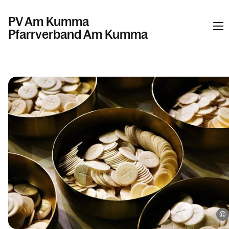
PV Am Kumma
Pfarrverband Am Kumma
Informationen
Kalender
Personen
Kontakt