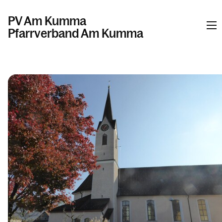
PV Am Kumma
Pfarrverband Am Kumma
Informationen
Kalender
Personen
Kontakt