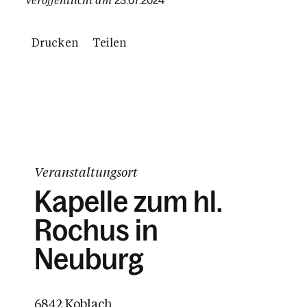
23.07.2024
Drucken
Teilen
Veranstaltungsort
Kapelle zum hl.
Rochus in
Neuburg
6842 Koblach