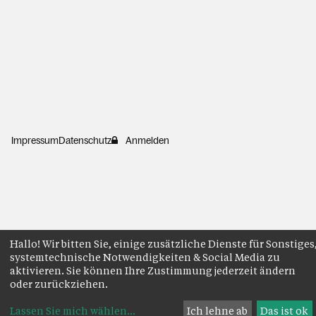
Impressum
Datenschutz
Anmelden
Hallo! Wir bitten Sie, einige zusätzliche Dienste für Sonstiges
systemtechnische Notwendigkeiten & Social Media zu
aktivieren. Sie können Ihre Zustimmung jederzeit ändern
oder zurückziehen.
Lassen Sie mich wählen
...
Ich lehne ab
Das ist ok