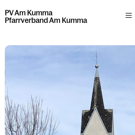
PV Am Kumma
Pfarrverband Am Kumma
Informationen
Kalender
Personen
Kontakt