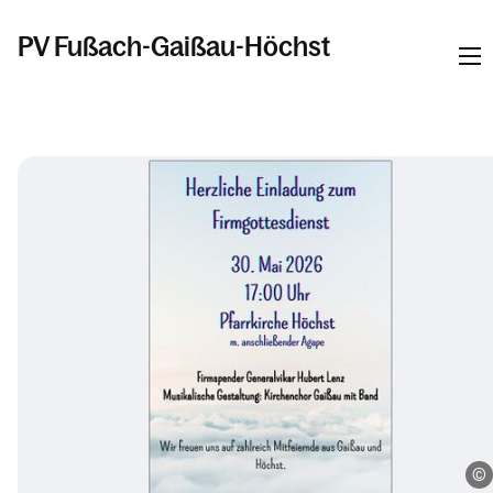
PV Fußach-Gaißau-Höchst
Informationen
Kalender
Personen
Kontakt